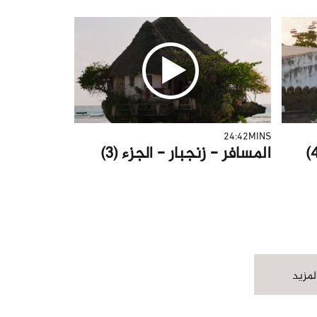
24:42MINS
المسافر - زنجبار - الجزء (3)
لمزيد