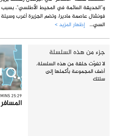
و"الحديقة العائمة في المحيط الأطلسي"، بسبب ط
فونشال عاصمة ماديرا، وتضم الجزيرة أغرب وسيلة 
السي
...
إظهار المزيد >
جزء من هذه السلسلة
لا تفوّت حلقة من هذه السلسلة.
أضف المجموعة بأكملها إلى
سلتك
25:29 MINS
المسافر - 