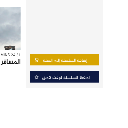
24:31 MINS
المسافر - 
إضافة السلسلة إلى السلة
احفظ السلسلة لوقت لاحق