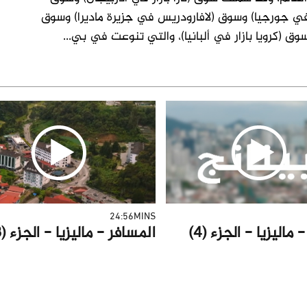
في جورجيا) وسوق (لافارودريس في جزيرة ماديرا) وسوق
وق (كرويا بازار في ألبانيا)، والتي تنوعت في بي
...
24:56MINS
ماليزيا - الجزء (4)
المسافر - ماليزيا - الجزء (3)