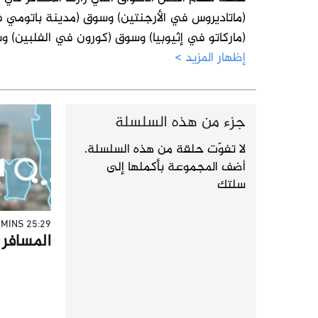
(ماتاديروس في الأرجنتين) وسوق (مدينة باتومي 
(ماركاتو في إثيوبيا) وسوق (كورون في الفلبين) وس
إظهار المزيد >
جزء من هذه السلسلة
لا تفوّت حلقة من هذه السلسلة.
أضف المجموعة بأكملها إلى
سلتك
25:29 MINS
المسافر - 