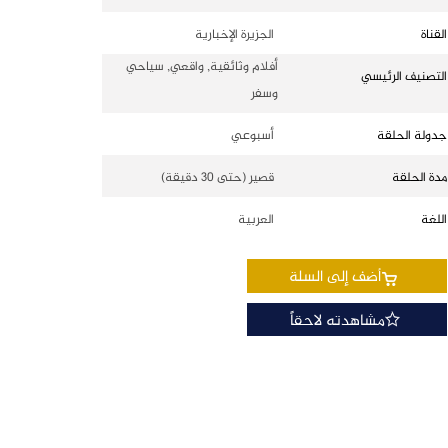
القناة
الجزيرة الإخبارية
أفلام وثائقية, واقعي, سياحي
التصنيف الرئيسي
وسفر
جدولة الحلقة
أسبوعي
مدة الحلقة
قصير (حتى 30 دقيقة)
اللغة
العربية
أضف إلى السلة
مشاهدته لاحقاً