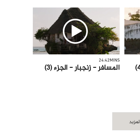
24:42MINS
المسافر - زنجبار - الجزء (3)
لمزيد