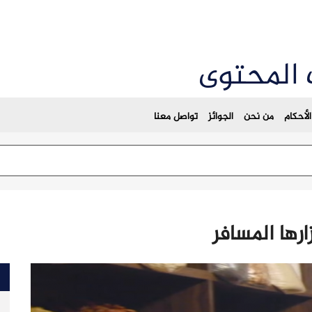
 المحتوى
لأحكام
من نحن
الجوائز
تواصل معنا
رها المسافر