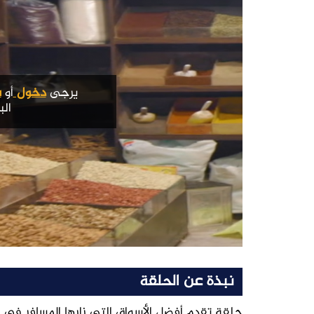
يرجى
دخول
أو
س
الب
نبذة عن الحلقة
حلقة تقدم أفضل الأسواق التي زارها المسافر في ا