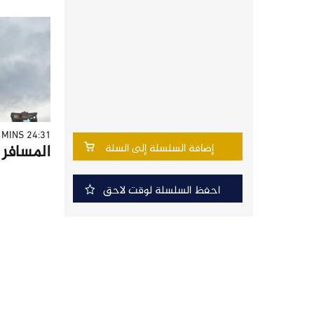
24:31 MINS
المسافر - 
إضافة السلسلة إلى السلة
احفظ السلسلة لوقت لاحق