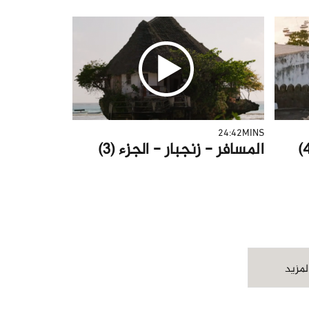
24:42MINS
المسافر - زنجبار - الجزء (3)
لمزيد