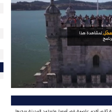
جّل
لمشاهدة هذا
رنامج
نة ثاني أقدم عاصمة في أوروبا، وتستمد المدينة سحرها