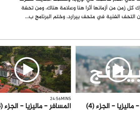
 كل زمن من أزمانها أثرا هنا وعلامة هناك، ومن تحفة
ن التحف الفنية في متحف بيرارد، وختم البرنامج ب
...
24:56MINS
ماليزيا - الجزء (4)
المسافر - ماليزيا - الجزء (3)