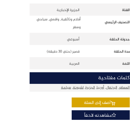
القناة
الجزيرة الإخبارية
أفلام وثائقية, واقعي, سياحي
التصنيف الرئيسي
وسفر
جدولة الحلقة
أسبوعي
مدة الحلقة
قصير (حتى 30 دقيقة)
اللغة
العربية
كلمات مفتاحية
المسافر
,
البرتغال
,
أوربيا
,
الجزيرة
,
لشبونة
,
سياحة
أضف إلى السلة
مشاهدته لاحقاً