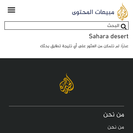
Toggle
مبيعات المحتوى
igation
استمارة البحث
Sahara desert
عذرًا، لم نتمكن من العثور على أي نتيجة تطابق بحثك
من نحن
من نحن