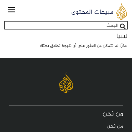
Toggle
مبيعات المحتوى
igation
استمارة البحث
ليبيا
عذرًا، لم نتمكن من العثور على أي نتيجة تطابق بحثك
من نحن
من نحن