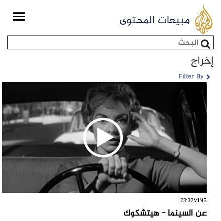
Toggle
مبيعات المحتوى
igation
استمارة البحث
إخراج
Filter By
23:32MINS
عن السينما - هيتشكوك