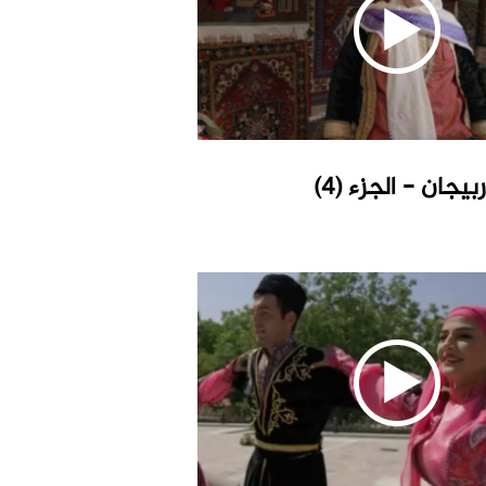
يجان - الجزء (4)