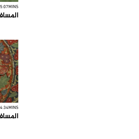
5:07MINS
المسافر 
4:34MINS
المسافر 