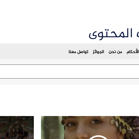
 المحتوى
لأحكام
من نحن
الجوائز
تواصل معنا