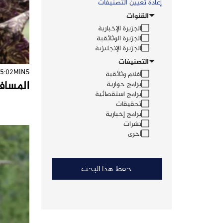
إعادة تعيين التصنيفات
القنوات
الجزيرة الإخبارية
الجزيرة الوثائقية
الجزيرة الإنجليزية
التصنيفات
5:02MINS
أفلام وثائقية
المسافر 
برامج حوارية
برامج استقصائية
تحقيقات
برامج إخبارية
نشرات
أخرى
حفظ هذا البحث