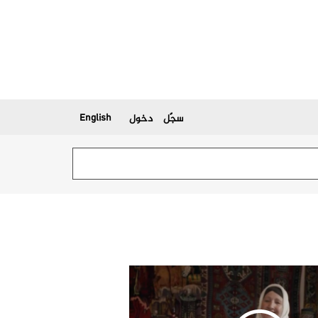
سجّل
دخول
English