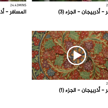
24:43MINS
2
- أذربيجان - الجزء (3)
المسافر - أذرب
2
- أذربيجان - الجزء (1)