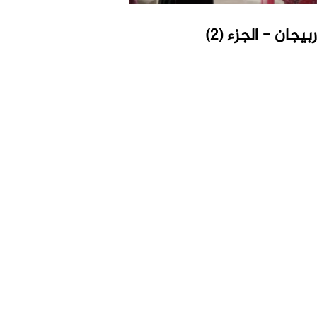
يجان - الجزء (2)