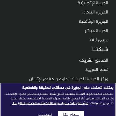
الجزيرة الإنجليزية
الجزيرة البلقان
الجزيرة الوثائقية
الجزيرة مباشر
عربي AJ+
شبكتنا
الفنادق الشريكة
تعلم العربية
مركز الجزيرة للحريات العامة و حقوق الإنسان
يمكنك الاعتماد على الجزيرة في مسألتي الحقيقة والشفافية
مركز الجزيرة للدراسات
نستخدم ملفات تعريف الارتباط وتقنيات التتبع الأخرى لتقديم وتخصيص محتوى الإعلانات،
معهد الجزيرة للإعلام
وإتاحة الميزات، وقياس أداء الموقع، وإتاحة مشاركة الوسائط الاجتماعية. يمكنك اختيار
تخصيص تفضيلاتك.
تعرّف على المزيد حول سياستنا الخاصّة بملفات تعريف الارتباط.
© 2026 شبكة الجزيرة الإعلامية
السماح للكلّ
التفضيلات