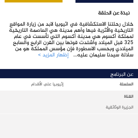
نبذة عن الحلقة
خلال رحلتنا الاستكشافية في اثيوبيا لابد من زيارة المواقع
التاريخية والأثرية فيها وأهم مدينة هي العاصمة التاريخية
لمملكة أكسوم هي مدينة أكسوم التي تأسست في عام
٣٢٥ قبل الميلاد واشتدت قوتها بين القرن الرابع والسابع
الميلادي وبحسب الاسطورة فإن مؤسس المملكة هو من
سلالة سيدنا سليمان عليه
...
إظهار المزيد >
عن البرنامج
السلسلة
إثيوبيا على الأقدام
القناة
الجزيرة الوثائقية
التصنيف الرئيسي
أفلام وثائقية