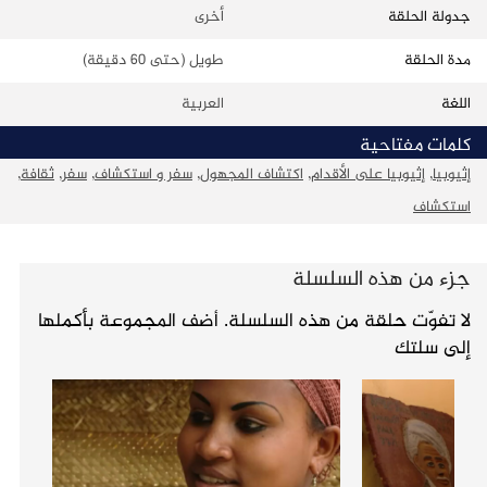
جدولة الحلقة
أخرى
مدة الحلقة
طويل (حتى 60 دقيقة)
اللغة
العربية
كلمات مفتاحية
إثيوبيا
,
إثيوبيا على الأقدام
,
اكتشاف المجهول
,
سفر و استكشاف
,
سفر
,
ثقافة
,
استكشاف
جزء من هذه السلسلة
لا تفوّت حلقة من هذه السلسلة. أضف المجموعة بأكملها
إلى سلتك